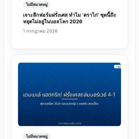
ไม่มีหมวดหมู่
เจาะลึกฟอร์มฝรั่งเศส ทำไม ‘ตราไก่’ ชุดนี้ถึง
หยุดไม่อยู่ในบอลโลก 2026
1 กรกฎาคม 2026
ไม่มีหมวดหมู่