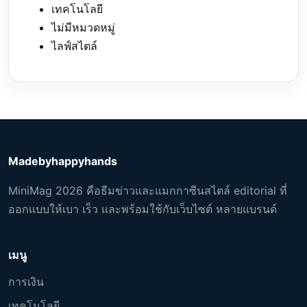
เทคโนโลยี
ไม่มีหมวดหมู่
ไลฟ์สไตล์
Madebyhappyhands
MiniMag 2026 คือธีมข่าวและแมกกาซีนสไตล์ editorial ที่
ออกแบบให้เบา เร็ว และพร้อมใช้กับเว็บไซต์ หลายแบรนด์
เมนู
การเงิน
เทคโนโลยี