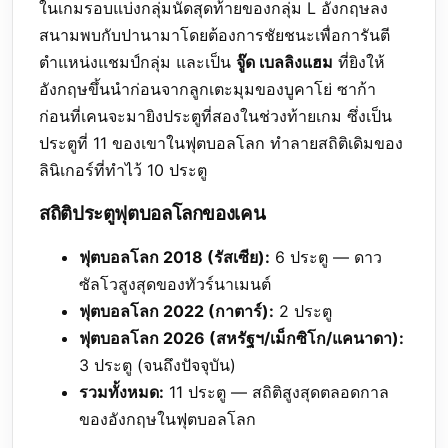
ในเกมรอบแบ่งกลุ่มนัดสุดท้ายของกลุ่ม L อังกฤษลง
สนามพบกับปานามาโดยต้องการชัยชนะเพื่อการันตี
ตำแหน่งแชมป์กลุ่ม และเป็น
จู๊ด เบลลิงแฮม
ที่ยิงให้
อังกฤษขึ้นนำก่อนจากลูกเตะมุมของบูคาโย่ ซาก้า
ก่อนที่เคนจะมายิงประตูที่สองในช่วงท้ายเกม ซึ่งเป็น
ประตูที่ 11 ของเขาในฟุตบอลโลก ทำลายสถิติเดิมของ
ลินิเกอร์ที่ทำไว้ 10 ประตู
สถิติประตูฟุตบอลโลกของเคน
ฟุตบอลโลก 2018 (รัสเซีย):
6 ประตู — ดาว
ซัลโวสูงสุดของทัวร์นาเมนต์
ฟุตบอลโลก 2022 (กาตาร์):
2 ประตู
ฟุตบอลโลก 2026 (สหรัฐฯ/เม็กซิโก/แคนาดา):
3 ประตู (จนถึงปัจจุบัน)
รวมทั้งหมด:
11 ประตู — สถิติสูงสุดตลอดกาล
ของอังกฤษในฟุตบอลโลก