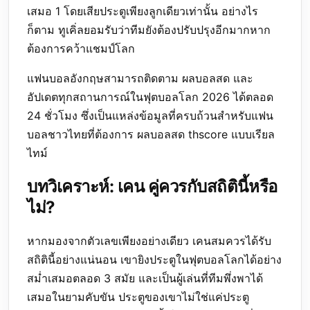
เสมอ 1 โดยเสียประตูเพียงลูกเดียวเท่านั้น อย่างไร
ก็ตาม ทูเคิ่ลยอมรับว่าทีมยังต้องปรับปรุงอีกมากหาก
ต้องการคว้าแชมป์โลก
แฟนบอลอังกฤษสามารถติดตาม
ผลบอลสด
และ
อัปเดตทุกสถานการณ์ในฟุตบอลโลก 2026 ได้ตลอด
24 ชั่วโมง ซึ่งเป็นแหล่งข้อมูลที่ครบถ้วนสำหรับแฟน
บอลชาวไทยที่ต้องการ
ผลบอลสด thscore
แบบเรียล
ไทม์
บทวิเคราะห์: เคน คู่ควรกับสถิตินี้หรือ
ไม่?
หากมองจากตัวเลขเพียงอย่างเดียว เคนสมควรได้รับ
สถิตินี้อย่างแน่นอน เขายิงประตูในฟุตบอลโลกได้อย่าง
สม่ำเสมอตลอด 3 สมัย และเป็นผู้เล่นที่ทีมพึ่งพาได้
เสมอในยามคับขัน ประตูของเขาไม่ใช่แค่ประตู