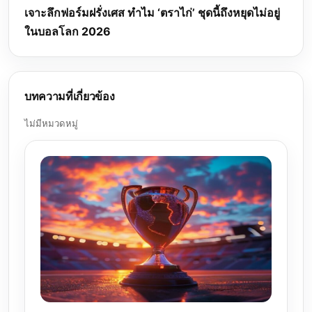
เจาะลึกฟอร์มฝรั่งเศส ทำไม ‘ตราไก่’ ชุดนี้ถึงหยุดไม่อยู่
ในบอลโลก 2026
บทความที่เกี่ยวข้อง
ไม่มีหมวดหมู่