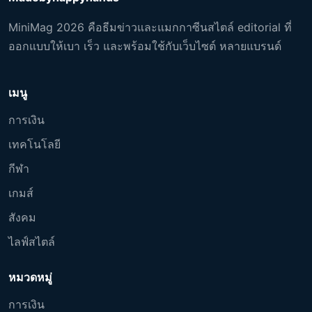
MiniMag 2026 คือธีมข่าวและแมกกาซีนสไตล์ editorial ที่
ออกแบบให้เบา เร็ว และพร้อมใช้กับเว็บไซต์ หลายแบรนด์
เมนู
การเงิน
เทคโนโลยี
กีฬา
เกมส์
สังคม
ไลฟ์สไตล์
หมวดหมู่
การเงิน