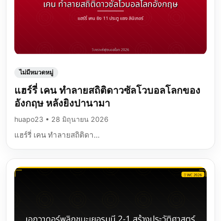
ไม่มีหมวดหมู่
แฮร์รี่ เคน ทำลายสถิติดาวซัลโวบอลโลกของ
อังกฤษ หลังยิงปานามา
huapo23 • 28 มิถุนายน 2026
แฮร์รี่ เคน ทำลายสถิติดา...