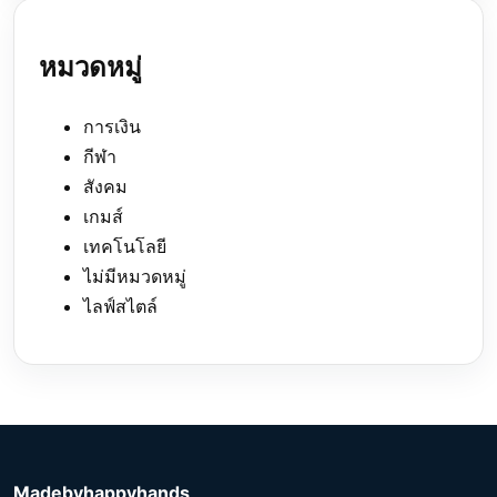
หมวดหมู่
การเงิน
กีฬา
สังคม
เกมส์
เทคโนโลยี
ไม่มีหมวดหมู่
ไลฟ์สไตล์
Madebyhappyhands