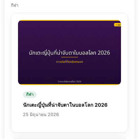
กีฬา
กีฬา
นักเตะญี่ปุ่นที่น่าจับตาในบอลโลก 2026
25 มิถุนายน 2026