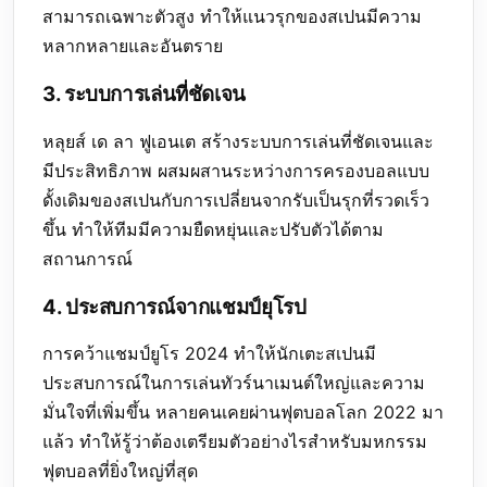
สามารถเฉพาะตัวสูง ทำให้แนวรุกของสเปนมีความ
หลากหลายและอันตราย
3. ระบบการเล่นที่ชัดเจน
หลุยส์ เด ลา ฟูเอนเต สร้างระบบการเล่นที่ชัดเจนและ
มีประสิทธิภาพ ผสมผสานระหว่างการครองบอลแบบ
ดั้งเดิมของสเปนกับการเปลี่ยนจากรับเป็นรุกที่รวดเร็ว
ขึ้น ทำให้ทีมมีความยืดหยุ่นและปรับตัวได้ตาม
สถานการณ์
4. ประสบการณ์จากแชมป์ยุโรป
การคว้าแชมป์ยูโร 2024 ทำให้นักเตะสเปนมี
ประสบการณ์ในการเล่นทัวร์นาเมนต์ใหญ่และความ
มั่นใจที่เพิ่มขึ้น หลายคนเคยผ่านฟุตบอลโลก 2022 มา
แล้ว ทำให้รู้ว่าต้องเตรียมตัวอย่างไรสำหรับมหกรรม
ฟุตบอลที่ยิ่งใหญ่ที่สุด