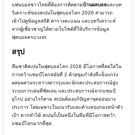
แฟนบอลชาวไทยที่ต้องการติดตาม
บ้านผลบอล
และบท
วิเคราะห์ของสเปนในฟุตบอลโลก 2026 สามารถ
เข้าไปดูข้อมูลสถิติ ตารางคะแนน และบทวิเคราะห์
จากผู้เชี่ยวชาญได้ทางเว็บไซต์ที่ให้บริการข้อมูล
ฟุตบอลครบวงจร
สรุป
ทีมชาติสเปนในฟุตบอลโลก 2026 มีโอกาสที่สดใสใน
การคว้าแชมป์โลกสมัยที่ 2 ด้วยขุมกำลังที่แข็งแกร่ง
ผสมผสานระหว่างดาวรุ่งและนักเตะประสบการณ์สูง
ระบบการเล่นที่ชัดเจน และประสบการณ์จากแชมป์
ยุโรป อย่างไรก็ตาม สเปนต้องแก้ปัญหาจุดอ่อนบาง
ประการ โดยเฉพาะในแนวรับและตำแหน่งกองหน้าตัว
เป้า หากทำได้ สเปนก็เป็นหนึ่งในทีมที่มีโอกาสคว้า
แชมป์โลกมากที่สุด