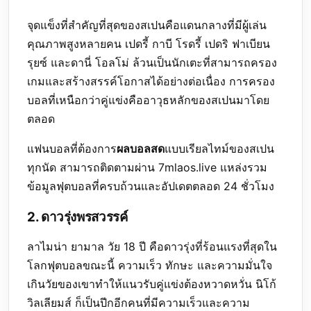
จุดแข็งที่สำคัญที่สุดของสเปนคือแดนกลางที่มีผู้เล่น
คุณภาพสูงหลายคน เปดรี้ กาบี โรดรี้ เปดริ ฟาเบียน
รุยซ์ และดานี่ โอลโม่ ล้วนเป็นนักเตะที่สามารถครอง
เกมและสร้างสรรค์โอกาสได้อย่างต่อเนื่อง การครอง
บอลที่เหนือกว่าคู่แข่งคืออาวุธหลักของสเปนมาโดย
ตลอด
แฟนบอลที่ต้องการ
ผลบอลสด
แบบเรียลไทม์ของสเปน
ทุกนัด สามารถติดตามผ่าน
7mlaos.live
แหล่งรวม
ข้อมูลฟุตบอลที่ครบถ้วนและอัปเดตตลอด 24 ชั่วโมง
2. ดาวรุ่งพรสวรรค์
ลาไมน่า ยามาล วัย 18 ปี คือดาวรุ่งที่ร้อนแรงที่สุดใน
โลกฟุตบอลขณะนี้ ความเร็ว ทักษะ และความมั่นใจ
เกินวัยของเขาทำให้แนวรับคู่แข่งต้องหวาดหวั่น นิโก้
วิลเลียมส์ ก็เป็นปีกอีกคนที่มีความเร็วและความ