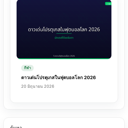
กีฬา
ดาวเด่นโปรตุเกสในฟุตบอลโลก 2026
20 มิถุนายน 2026
ค้นหา