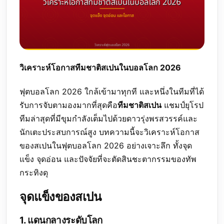
วิเคราะห์โอกาสทีมชาติสเปนในบอลโลก 2026
ฟุตบอลโลก 2026 ใกล้เข้ามาทุกที และหนึ่งในทีมที่ได้
รับการจับตามองมากที่สุดคือ
ทีมชาติสเปน
แชมป์ยุโรป
ทีมล่าสุดที่มีขุมกำลังเต็มไปด้วยดาวรุ่งพรสวรรค์และ
นักเตะประสบการณ์สูง บทความนี้จะวิเคราะห์โอกาส
ของสเปนในฟุตบอลโลก 2026 อย่างเจาะลึก ทั้งจุด
แข็ง จุดอ่อน และปัจจัยที่จะตัดสินชะตากรรมของทัพ
กระทิงดุ
จุดแข็งของสเปน
1. แดนกลางระดับโลก