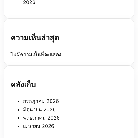
2026
ความเห็นล่าสุด
ไม่มีความเห็นที่จะแสดง
คลังเก็บ
กรกฎาคม 2026
มิถุนายน 2026
พฤษภาคม 2026
เมษายน 2026