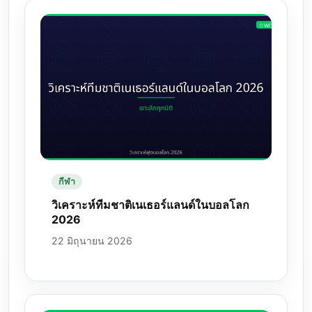
กีฬา
วิเคราะห์ทีมชาติเนเธอร์แลนด์ในบอลโลก
2026
22 มิถุนายน 2026