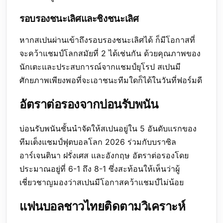
รอบรองชนะเลิศและชิงชนะเลิศ
หากสเปนผ่านเข้าถึงรอบรองชนะเลิศได้ ก็มีโอกาสที่
จะคว้าแชมป์โลกสมัยที่ 2 ได้เช่นกัน ด้วยคุณภาพของ
นักเตะและประสบการณ์จากแชมป์ยุโรป สเปนมี
ศักยภาพเพียงพอที่จะเอาชนะทีมใดก็ได้ในวันที่ฟอร์มดี
อัตราต่อรองจากบ่อนรับพนัน
บ่อนรับพนันชั้นนำจัดให้สเปนอยู่ใน 5 อันดับแรกของ
ทีมเต็งแชมป์ฟุตบอลโลก 2026 ร่วมกับบราซิล
อาร์เจนตินา ฝรั่งเศส และอังกฤษ อัตราต่อรองโดย
ประมาณอยู่ที่ 6-1 ถึง 8-1 ซึ่งสะท้อนให้เห็นว่าผู้
เชี่ยวชาญมองว่าสเปนมีโอกาสคว้าแชมป์ไม่น้อย
แฟนบอลชาวไทยติดตามวิเคราะห์