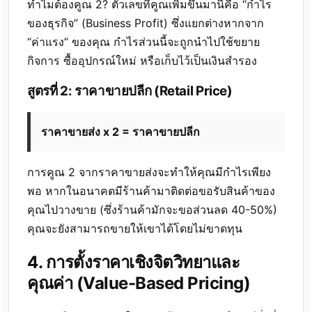
ทำไมต้องคูณ 2? ตัวเลขที่คูณเพิ่มขึ้นมานี้คือ “กำไร
ของธุรกิจ” (Business Profit) ซึ่งแยกต่างหากจาก
“ค่าแรง” ของคุณ กำไรส่วนนี้จะถูกนำไปใช้ขยาย
กิจการ ซื้ออุปกรณ์ใหม่ หรือเก็บไว้เป็นเงินสำรอง
สูตรที่ 2: ราคาขายปลีก (Retail Price)
ราคาขายส่ง x 2 = ราคาขายปลีก
การคูณ 2 จากราคาขายส่งจะทำให้คุณมีกำไรเพียง
พอ หากในอนาคตมีร้านค้ามาติดต่อขอรับสินค้าของ
คุณไปวางขาย (ซึ่งร้านค้ามักจะขอส่วนลด 40-50%)
คุณจะยังสามารถขายให้เขาได้โดยไม่ขาดทุน
4. การตั้งราคาเชิงจิตวิทยาและ
คุณค่า (Value-Based Pricing)