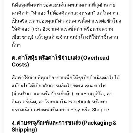
นี่คือจุดที่คนทำของแฮนด์เมดพลาดมากที่สุด! หลาย
คนคิดว่า “ทำเอง ไม่ต้องคิดค่าแรงหรอก” แต่ในความ
เป็นจริง เวลาของคุณมีค่า คุณควรตั้งค่าแรงต่อชั่วโมง
ให้ตัวเอง (เช่น อิงจากค่าแรงขั้นต่ำ หรือตามความ
เชี่ยวชาญ) แล้วคูณด้วยจำนวนชั่วโมงที่ใช้ทำชิ้นงาน
นั้นๆ
ค. ค่าโสหุ้ย หรือค่าใช้จ่ายแฝง (Overhead
Costs)
คือค่าใช้จ่ายที่คุณต้องจ่ายเพื่อให้ธุรกิจดำเนินต่อไปได้
แม้จะไม่ได้เกี่ยวกับการผลิตโดยตรง เช่น ค่าไฟ
(สำหรับเตาเผาหรือจักรเย็บผ้า), ค่าเช่าสตูดิโอ, ค่า
อินเทอร์เน็ต, ค่าโฆษณาใน Facebook หรือค่า
ธรรมเนียมแพลตฟอร์มอย่าง Etsy หรือ Shopee
ง. ค่าบรรจุภัณฑ์และการขนส่ง (Packaging &
Shipping)