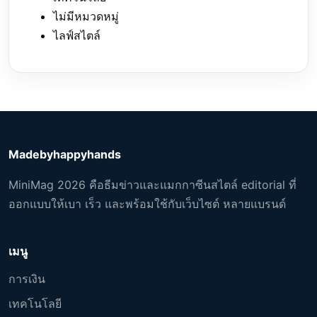
ไม่มีหมวดหมู่
ไลฟ์สไตล์
Madebyhappyhands
MiniMag 2026 คือธีมข่าวและแมกกาซีนสไตล์ editorial ที่
ออกแบบให้เบา เร็ว และพร้อมใช้กับเว็บไซต์ หลายแบรนด์
เมนู
การเงิน
เทคโนโลยี