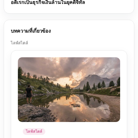
อดิเรกเป็นธุรกิจเงินล้านในยุคดิจิทัล
บทความที่เกี่ยวข้อง
ไลฟ์สไตล์
ไลฟ์สไตล์