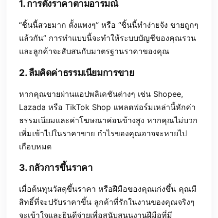
1. การตั้งราคาตามอารมณ์
“ชิ้นนี้สวยมาก ตั้งแพงๆ” หรือ “ชิ้นนี้ทำง่ายจัง ขายถูกๆ
แล้วกัน” การทำแบบนี้จะทำให้ระบบบัญชีของคุณรวน
และลูกค้าจะสับสนกับมาตรฐานราคาของคุณ
2. ลืมคิดค่าธรรมเนียมการขาย
หากคุณขายผ่านแอปพลิเคชันต่างๆ เช่น Shopee,
Lazada หรือ TikTok Shop แพลตฟอร์มเหล่านี้หักค่า
ธรรมเนียมและค่าโฆษณาค่อนข้างสูง หากคุณไม่บวก
เพิ่มเข้าไปในราคาขาย กำไรของคุณอาจจะหายไป
เกือบหมด
3. กลัวการขึ้นราคา
เมื่อต้นทุนวัสดุขึ้นราคา หรือฝีมือของคุณเก่งขึ้น คุณมี
สิทธิ์ที่จะปรับราคาขึ้น ลูกค้าที่รักในงานของคุณจริงๆ
จะเข้าใจและยินดีจ่ายเพื่อสนับสนุนงานฝีมือที่มี