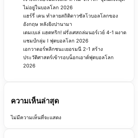
ไม่อยู่ในบอลโลก 2026
แฮร์รี่ เคน ทำลายสถิติดาวซัลโวบอลโลกของ
อังกฤษ หลังยิงปานามา
เดมเบเล่ แฮตทริก! ฝรั่งเศสถล่มนอร์เวย์ 4-1 ผงาด
แชมป์กลุ่ม I ฟุตบอลโลก 2026
เอกวาดอร์พลิกชนะเยอรมนี 2-1 สร้าง
ประวัติศาสตร์เข้ารอบน็อกเอาต์ฟุตบอลโลก
2026
ความเห็นล่าสุด
ไม่มีความเห็นที่จะแสดง