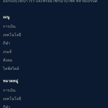
ออกแบบให้เบา เร็ว และพร้อมใช้กับเว็บไซต์ หลายแบรนด์
เมนู
การเงิน
เทคโนโลยี
กีฬา
เกมส์
สังคม
ไลฟ์สไตล์
หมวดหมู่
การเงิน
เทคโนโลยี
กีฬา