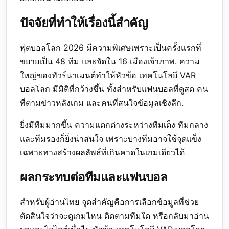
ปัจจัยที่ทำให้เรื่องนี้สำคัญ
ฟุตบอลโลก 2026 มีความพิเศษเพราะเป็นครั้งแรกที่
ขยายเป็น 48 ทีม และจัดใน 16 เมืองเจ้าภาพ. ความ
ใหญ่ของทัวร์นาเมนต์ทำให้หัวข้อ เทคโนโลยี VAR
บอลโลก มีมิติที่กว้างขึ้น ทั้งสำหรับแฟนบอลที่ดูสด คน
ที่ตามข่าวหลังเกม และคนที่สนใจข้อมูลเชิงลึก.
ยิ่งมีทีมมากขึ้น ความแตกต่างระหว่างทีมเต็ง ทีมกลาง
และทีมรองก็ยิ่งน่าสนใจ เพราะบางทีมอาจใช้จุดแข็ง
เฉพาะทางสร้างผลลัพธ์ที่เกินคาดในเกมเดียวได้
ผลกระทบต่อทีมและแฟนบอล
สำหรับผู้อ่านไทย จุดสำคัญคือการเลือกข้อมูลที่ช่วย
ตัดสินใจว่าจะดูเกมไหน ติดตามทีมใด หรือกลับมาอ่าน