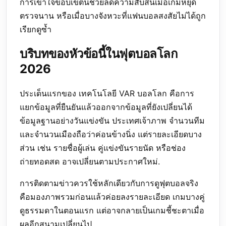
การเข้าใจขอบเขตนี้ช่วยลดความสับสนเมื่อเกมหยุด
ตรวจนาน หรือเมื่อบางจังหวะที่แฟนบอลสงสัยไม่ได้ถูก
เรียกดูซ้ำ
บริบทของหัวข้อนี้ในฟุตบอลโลก
2026
ประเด็นแรกของ เทคโนโลยี VAR บอลโลก คือการ
แยกข้อมูลที่ยืนยันแล้วออกจากข้อมูลที่ยังเปลี่ยนได้
ข้อมูลฐานอย่างวันแข่งขัน ประเทศเจ้าภาพ จำนวนทีม
และจำนวนเมืองถือว่าค่อนข้างนิ่ง แต่รายละเอียดบาง
ส่วน เช่น รายชื่อผู้เล่น คู่แข่งขันรายนัด หรือช่อง
ถ่ายทอดสด อาจเปลี่ยนตามประกาศใหม่.
การติดตามข่าวควรใช้หลักเดียวกับการดูฟุตบอลจริง
คือมองภาพรวมก่อนแล้วค่อยลงรายละเอียด เกมบางคู่
ดูธรรมดาในตอนแรก แต่อาจกลายเป็นเกมชี้ชะตาเมื่อ
ผลอีกสนามเปลี่ยนไป