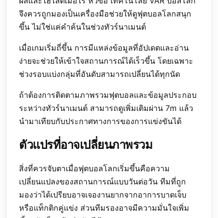
ผลและไฮไลต์เมื่อไร หัวข้อ เทคโนโลยี VAR บอลโลก
จึงควรถูกมองเป็นเครื่องมือช่วยให้ดูฟุตบอลโลกสนุก
ขึ้น ไม่ใช่แค่คำค้นในช่วงทัวร์นาเมนต์
เมื่อเกมเริ่มถี่ขึ้น การมีแหล่งข้อมูลที่อัปเดตและอ่าน
ง่ายจะช่วยให้เข้าใจสถานการณ์ได้เร็วขึ้น โดยเฉพาะ
ช่วงรอบแบ่งกลุ่มที่อันดับสามารถเปลี่ยนได้ทุกนัด
ถ้าต้องการติดตามภาพรวมฟุตบอลและข้อมูลประกอบ
ระหว่างทัวร์นาเมนต์ สามารถดูเพิ่มเติมผ่าน
7m
แล้ว
นำมาเทียบกับประกาศทางการของการแข่งขันได้
ตัวแปรที่อาจเปลี่ยนภาพรวม
สิ่งที่ควรจับตาเมื่อฟุตบอลโลกเริ่มขึ้นคือความ
เปลี่ยนแปลงของสถานการณ์แบบวันต่อวัน ทีมที่ถูก
มองว่าได้เปรียบอาจเจองานยากจากอาการบาดเจ็บ
หรือแท็กติกคู่แข่ง ส่วนทีมรองอาจมีความมั่นใจเพิ่ม