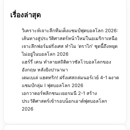
เรื่องล่าสุด
วิเคราะห์เจาะลึกทีมเต็งแชมป์ฟุตบอลโลก 2026:
เส้นทางสู่ประวัติศาสตร์หน้าใหม่ในอเมริกาเหนือ
เจาะลึกฟอร์มฝรั่งเศส ทำไม ‘ตราไก่’ ชุดนี้ถึงหยุด
ไม่อยู่ในบอลโลก 2026
แฮร์รี่ เคน ทำลายสถิติดาวซัลโวบอลโลกของ
อังกฤษ หลังยิงปานามา
เดมเบเล่ แฮตทริก! ฝรั่งเศสถล่มนอร์เวย์ 4-1 ผงาด
แชมป์กลุ่ม I ฟุตบอลโลก 2026
เอกวาดอร์พลิกชนะเยอรมนี 2-1 สร้าง
ประวัติศาสตร์เข้ารอบน็อกเอาต์ฟุตบอลโลก
2026