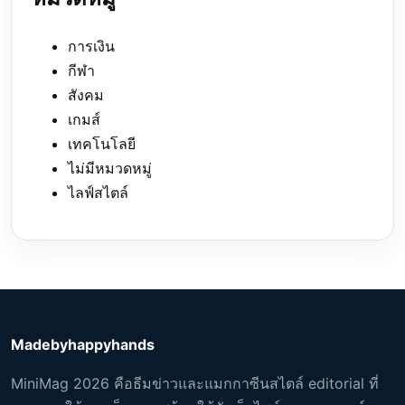
การเงิน
กีฬา
สังคม
เกมส์
เทคโนโลยี
ไม่มีหมวดหมู่
ไลฟ์สไตล์
Madebyhappyhands
MiniMag 2026 คือธีมข่าวและแมกกาซีนสไตล์ editorial ที่