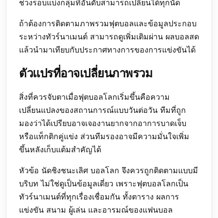
ช่วงรอบแบ่งกลุ่มที่อันดับสามารถเปลี่ยนได้ทุกนัด
ถ้าต้องการติดตามภาพรวมฟุตบอลและข้อมูลประกอบ
ระหว่างทัวร์นาเมนต์ สามารถดูเพิ่มเติมผ่าน
ผลบอลสด
แล้วนำมาเทียบกับประกาศทางการของการแข่งขันได้
ตัวแปรที่อาจเปลี่ยนภาพรวม
สิ่งที่ควรจับตาเมื่อฟุตบอลโลกเริ่มขึ้นคือความ
เปลี่ยนแปลงของสถานการณ์แบบวันต่อวัน ทีมที่ถูก
มองว่าได้เปรียบอาจเจองานยากจากอาการบาดเจ็บ
หรือแท็กติกคู่แข่ง ส่วนทีมรองอาจมีความมั่นใจเพิ่ม
ขึ้นหลังเก็บแต้มสำคัญได้
หัวข้อ นัดชิงชนะเลิศ บอลโลก จึงควรถูกติดตามแบบมี
บริบท ไม่ใช่ดูเป็นข้อมูลเดี่ยว เพราะฟุตบอลโลกเป็น
ทัวร์นาเมนต์ที่ทุกเรื่องเชื่อมกัน ทั้งตาราง ผลการ
แข่งขัน สนาม ผู้เล่น และอารมณ์ของแฟนบอล