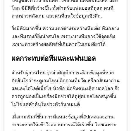
โลก มีมิติที่กว้างขึ้น ทั้งสำหรับแฟนบอลที่ดูสด คนที่
ตามข่าวหลังเกม และคนที่สนใจข้อมูลเชิงลึก.
ยิ่งมีทีมมากขึ้น ความแตกต่างระหว่างทีมเต็ง ทีมกลาง
และทีมรองก็ยิ่งน่าสนใจ เพราะบางทีมอาจใช้จุดแข็ง
เฉพาะทางสร้างผลลัพธ์ที่เกินคาดในเกมเดียวได้
ผลกระทบต่อทีมและแฟนบอล
สำหรับผู้อ่านไทย จุดสำคัญคือการเลือกข้อมูลที่ช่วย
ตัดสินใจว่าจะดูเกมไหน ติดตามทีมใด หรือกลับมาอ่าน
ผลและไฮไลต์เมื่อไร หัวข้อ นัดชิงชนะเลิศ บอลโลก จึง
ควรถูกมองเป็นเครื่องมือช่วยให้ดูฟุตบอลโลกสนุกขึ้น
ไม่ใช่แค่คำค้นในช่วงทัวร์นาเมนต์
เมื่อเกมเริ่มถี่ขึ้น การมีแหล่งข้อมูลที่อัปเดตและอ่าน
ง่ายจะช่วยให้เข้าใจสถานการณ์ได้เร็วขึ้น โดยเฉพาะ