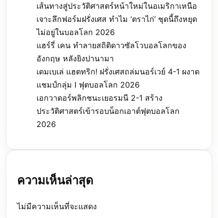
เส้นทางสู่ประวัติศาสตร์หน้าใหม่ในอเมริกาเหนือ
เจาะลึกฟอร์มฝรั่งเศส ทำไม ‘ตราไก่’ ชุดนี้ถึงหยุด
ไม่อยู่ในบอลโลก 2026
แฮร์รี่ เคน ทำลายสถิติดาวซัลโวบอลโลกของ
อังกฤษ หลังยิงปานามา
เดมเบเล่ แฮตทริก! ฝรั่งเศสถล่มนอร์เวย์ 4-1 ผงาด
แชมป์กลุ่ม I ฟุตบอลโลก 2026
เอกวาดอร์พลิกชนะเยอรมนี 2-1 สร้าง
ประวัติศาสตร์เข้ารอบน็อกเอาต์ฟุตบอลโลก
2026
ความเห็นล่าสุด
ไม่มีความเห็นที่จะแสดง