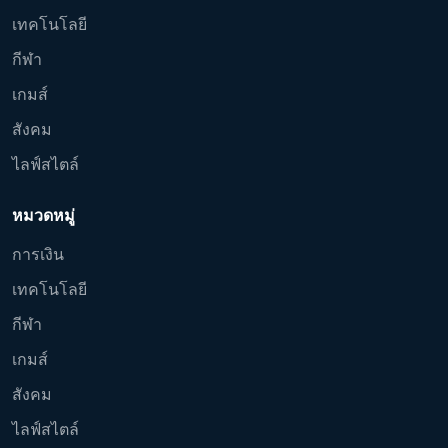
เทคโนโลยี
กีฬา
เกมส์
สังคม
ไลฟ์สไตล์
หมวดหมู่
การเงิน
เทคโนโลยี
กีฬา
เกมส์
สังคม
ไลฟ์สไตล์