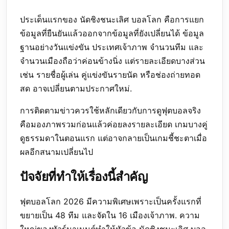
ประเด็นแรกของ นัดชิงชนะเลิศ บอลโลก คือการแยก
ข้อมูลที่ยืนยันแล้วออกจากข้อมูลที่ยังเปลี่ยนได้ ข้อมูล
ฐานอย่างวันแข่งขัน ประเทศเจ้าภาพ จำนวนทีม และ
จำนวนเมืองถือว่าค่อนข้างนิ่ง แต่รายละเอียดบางส่วน
เช่น รายชื่อผู้เล่น คู่แข่งขันรายนัด หรือช่องถ่ายทอด
สด อาจเปลี่ยนตามประกาศใหม่.
การติดตามข่าวควรใช้หลักเดียวกับการดูฟุตบอลจริง
คือมองภาพรวมก่อนแล้วค่อยลงรายละเอียด เกมบางคู่
ดูธรรมดาในตอนแรก แต่อาจกลายเป็นเกมชี้ชะตาเมื่อ
ผลอีกสนามเปลี่ยนไป
ปัจจัยที่ทำให้เรื่องนี้สำคัญ
ฟุตบอลโลก 2026 มีความพิเศษเพราะเป็นครั้งแรกที่
ขยายเป็น 48 ทีม และจัดใน 16 เมืองเจ้าภาพ. ความ
ใหญ่ของทัวร์นาเมนต์ทำให้หัวข้อ นัดชิงชนะเลิศ บอล