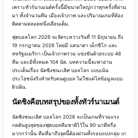
เพราะทัวร์นาเมนต์ครั้งนี้มีขนาดใหญ่กว่าทุกครั้งที่ผ่าน
มา ทั้งจำนวนทีม เมืองเจ้าภาพ และปริมาณเกมที่ต้อง
ติดตามตลอดหนึ่งเดือนเต็ม.
ฟุตบอลโลก 2026 จะจัดระหว่างวันที่ 11 มิถุนายน ถึง
19 กรกฎาคม 2026 โดยมี แคนาดา เม็กซิโก และ
สหรัฐอเมริกา เป็นเจ้าภาพร่วม แข่งขันด้วยระบบ 48
ทีม และมีทั้งหมด 104 นัด. บทความนี้จะพาอ่าน
ประเด็นเรื่อง นัดชิงชนะเลิศ บอลโลก แบบเน้น
ประโยชน์จริงสำหรับคนดูบอล ไม่ใช่แค่ไล่ข้อมูลแบบ
ผิวเผิน.
นัดชิงคือบทสรุปของทั้งทัวร์นาเมนต์
นัดชิงชนะเลิศ บอลโลก 2026 จะเป็นเกมที่รวมแรง
กดดันสูงสุดของฟุตบอลทีมชาติไว้ใน 90 นาทีหรือ
มากกว่านั้น ทีมที่มาถึงจุดนี้ต้องผ่านทั้งรอบแบ่งกลุ่ม เก