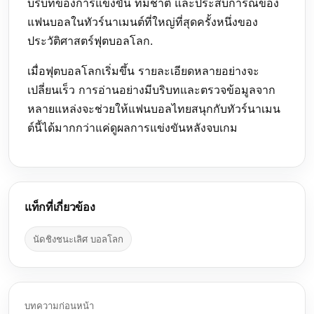
บริบทของการแข่งขัน ทีมชาติ และประสบการณ์ของ
แฟนบอลในทัวร์นาเมนต์ที่ใหญ่ที่สุดครั้งหนึ่งของ
ประวัติศาสตร์ฟุตบอลโลก.
เมื่อฟุตบอลโลกเริ่มขึ้น รายละเอียดหลายอย่างจะ
เปลี่ยนเร็ว การอ่านอย่างมีบริบทและตรวจข้อมูลจาก
หลายแหล่งจะช่วยให้แฟนบอลไทยสนุกกับทัวร์นาเมน
ต์นี้ได้มากกว่าแค่ดูผลการแข่งขันหลังจบเกม
แท็กที่เกี่ยวข้อง
นัดชิงชนะเลิศ บอลโลก
บทความก่อนหน้า